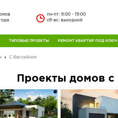
домов
пн-пт: 9:00 - 19:00
года
сб-вс: выходной
В
ТИПОВЫЕ ПРОЕКТЫ
РЕМОНТ КВАРТИР ПОД КЛЮЧ
я
С бассейном
Проекты домов с