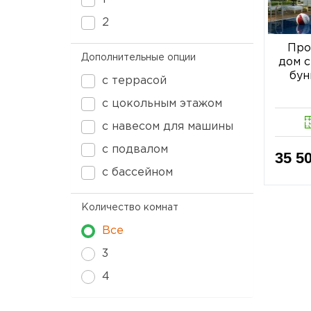
2
Про
Дополнительные опции
дом 
бун
с террасой
с цокольным этажом
с навесом для машины
с подвалом
35 50
с бассейном
Количество комнат
Все
3
4