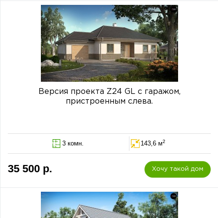
Версия проекта Z24 GL с гаражом,
пристроенным слева.
2
3 комн.
143,6 м
35 500 р.
Хочу такой дом