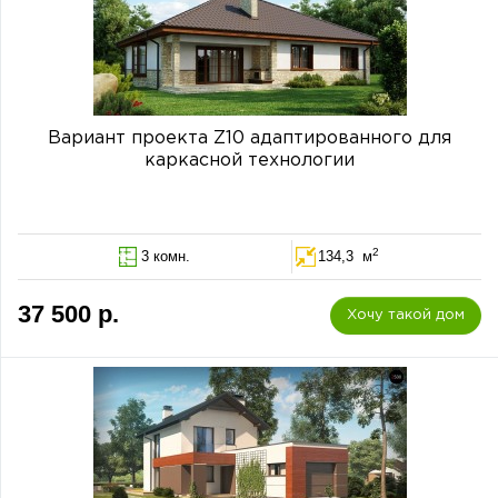
Вариант проекта Z10 адаптированного для
каркасной технологии
2
3 комн.
134,3 м
37 500 р.
Хочу такой дом