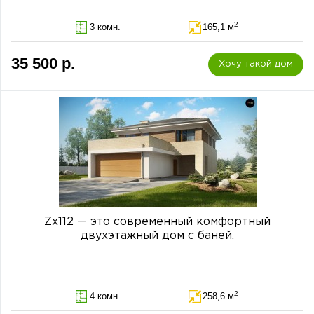
2
3 комн.
165,1 м
35 500 р.
Хочу такой дом
Zx112 — это современный комфортный
двухэтажный дом с баней.
2
4 комн.
258,6 м