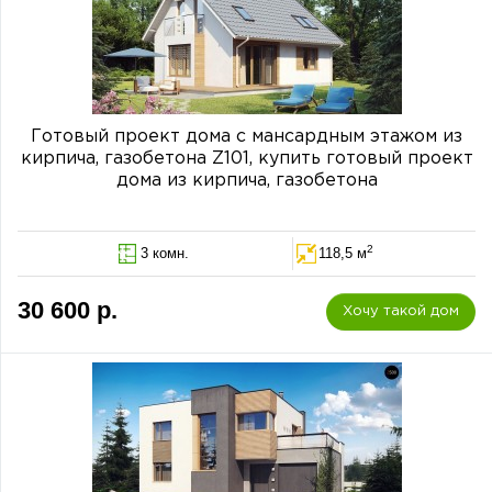
Готовый проект дома с мансардным этажом из
кирпича, газобетона Z101, купить готовый проект
дома из кирпича, газобетона
2
3 комн.
118,5 м
30 600 р.
Хочу такой дом