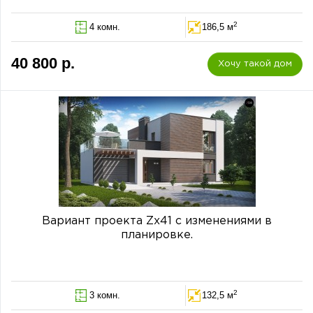
2
4 комн.
186,5 м
40 800 р.
Хочу такой дом
Вариант проекта Zx41 с изменениями в
планировке.
2
3 комн.
132,5 м