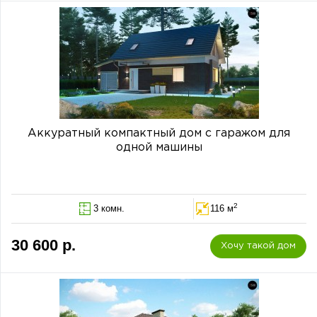
Аккуратный компактный дом с гаражом для
одной машины
2
3 комн.
116 м
30 600 р.
Хочу такой дом