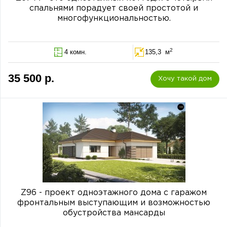
спальнями порадует своей простотой и
многофункциональностью.
2
4 комн.
135,3 м
35 500 р.
Хочу такой дом
Z96 - проект одноэтажного дома с гаражом
фронтальным выступающим и возможностью
обустройства мансарды