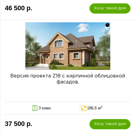
46 500 р.
Хочу такой дом
Версия проекта Z18 с кирпичной облицовкой
фасадов.
2
3 комн.
186,6 м
37 500 р.
Хочу такой дом