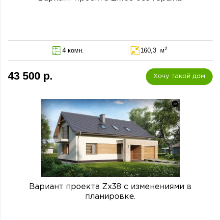
2
4 комн.
160,3 м
43 500 р.
Хочу такой дом
Вариант проекта Zx38 с изменениями в
планировке.