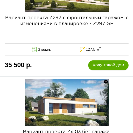
Вариант проекта Z297 с фронтальным гаражом, с
изменениями в планировке - Z297 GF
2
3 комн.
127,5 м
35 500 р.
Хочу такой дом
Вариант проекта Zx103 без гаража.