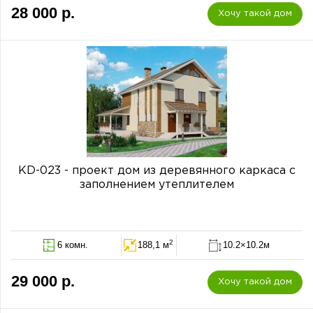
28 000 р.
Хочу такой дом
KD-023 - проект дом из деревянного каркаса с
заполнением утеплителем
2
6 комн.
188,1 м
10.2×10.2м
29 000 р.
Хочу такой дом