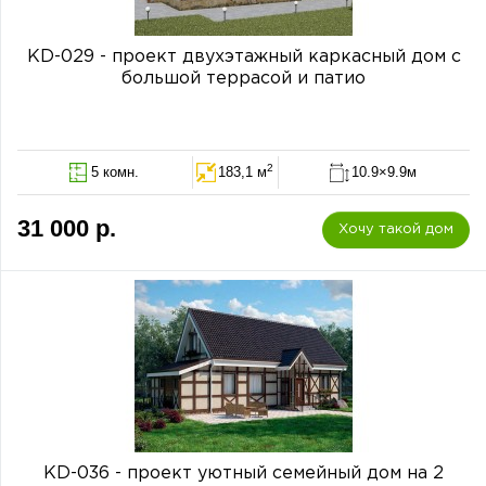
KD-029 - проект двухэтажный каркасный дом с
большой террасой и патио
2
5 комн.
183,1 м
10.9×9.9м
31 000 р.
Хочу такой дом
KD-036 - проект уютный семейный дом на 2