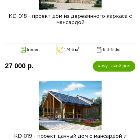
KD-018 - проект дом из деревянного каркаса с
мансардой
2
5 комн.
174,6 м
9.3×9.3м
27 000 р.
Хочу такой дом
KD-019 - проект дачный дом с мансардой и