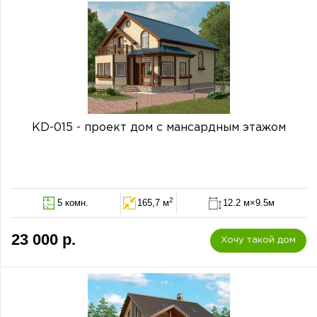
KD-015 - проект дом с мансардным этажом
2
5 комн.
165,7 м
12.2 м×9.5м
23 000 р.
Хочу такой дом