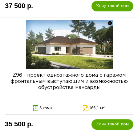
37 500 р.
Хочу такой дом
Z96 - проект одноэтажного дома с гаражом
фронтальным выступающим и возможностью
обустройства мансарды
2
3 комн.
165,1 м
35 500 р.
Хочу такой дом