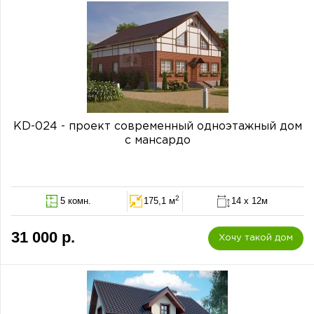
KD-024 - проект современный одноэтажный дом
с мансардо
2
5 комн.
175,1 м
14 х 12м
31 000 р.
Хочу такой дом