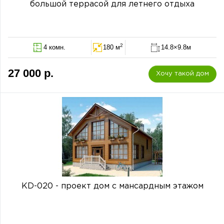
большой террасой для летнего отдыха
2
4 комн.
180 м
14.8×9.8м
27 000 р.
Хочу такой дом
KD-020 - проект дом с мансардным этажом