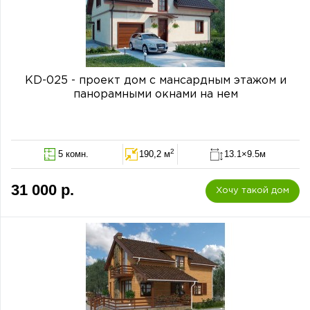
KD-025 - проект дом с мансардным этажом и
панорамными окнами на нем
2
5 комн.
190,2 м
13.1×9.5м
31 000 р.
Хочу такой дом