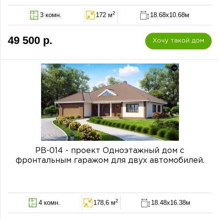
2
3 комн.
172 м
18.68x10.68м
49 500 р.
Хочу такой дом
PB-014 - проект Одноэтажный дом с
фронтальным гаражом для двух автомобилей.
2
4 комн.
178,6 м
18.48x16.38м