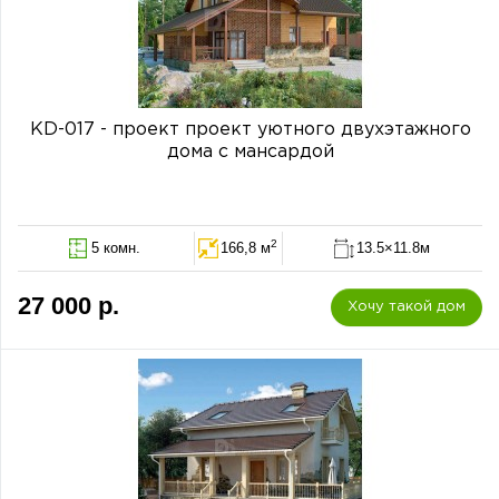
KD-017 - проект проект уютного двухэтажного
дома с мансардой
2
5 комн.
166,8 м
13.5×11.8м
27 000 р.
Хочу такой дом