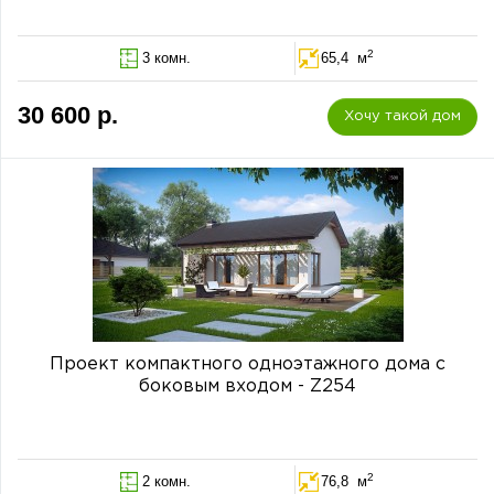
2
3 комн.
65,4 м
30 600 р.
Хочу такой дом
Проект компактного одноэтажного дома с
боковым входом - Z254
2
2 комн.
76,8 м