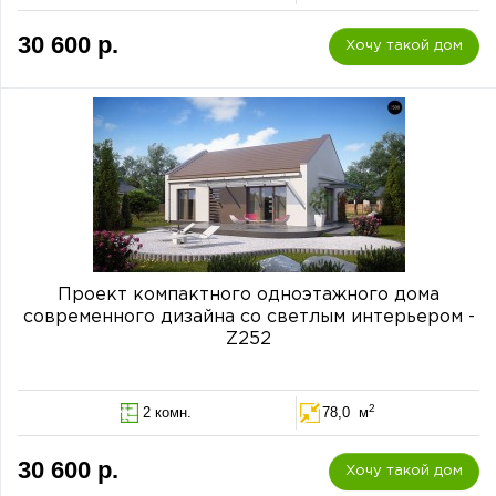
30 600 р.
Хочу такой дом
Проект компактного одноэтажного дома
современного дизайна со светлым интерьером -
Z252
2
2 комн.
78,0 м
30 600 р.
Хочу такой дом