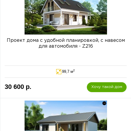
Проект дома с удобной планировкой, с навесом
для автомобиля - Z216
2
99,7 м
30 600 р.
Хочу такой дом