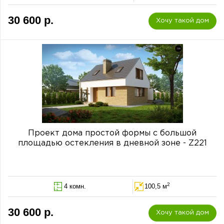
30 600 р.
Хочу такой дом
Проект дома простой формы с большой
площадью остекления в дневной зоне - Z221
2
4 комн.
100,5 м
30 600 р.
Хочу такой дом