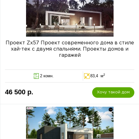
Проект Zx57 Проект современного дома в стиле
хай-тек с двумя спальнями. Проекты домов и
гаражей
2
2 комн.
83,4 м
46 500 р.
Хочу такой дом