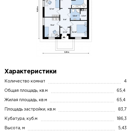
Характеристики
Количество комнат
4
Общая площадь, кв.м
65,4
Жилая площадь, кв.м
65,4
Площадь застройки, кв.м
83,7
Кубатура, куб.м
186,3
Высота, м
5,43