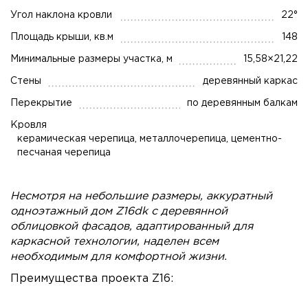
Угол наклона кровли
22°
Площадь крыши, кв.м
148
Минимальные размеры участка, м
15,58×21,22
Стены
деревянный каркас
Перекрытие
по деревянным балкам
Кровля
керамическая черепица, металлочерепица, цементно-
песчаная черепица
Несмотря на небольшие размеры, аккуратный
одноэтажный дом Z16dk с деревянной
облицовкой фасадов, адаптированный для
каркасной технологии, наделен всем
необходимым для комфортной жизни.
Преимущества проекта Z16: