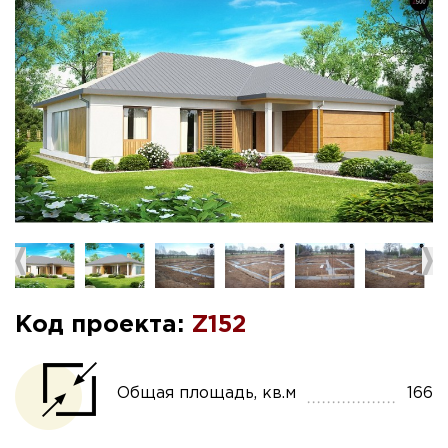
Код проекта:
Z152
Общая площадь, кв.м
166