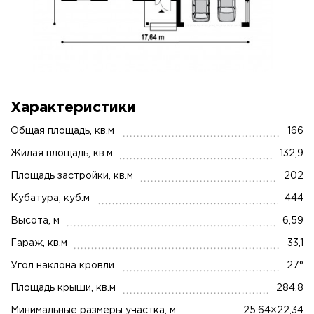
Характеристики
Общая площадь, кв.м
166
Жилая площадь, кв.м
132,9
Площадь застройки, кв.м
202
Кубатура, куб.м
444
Высота, м
6,59
Гараж, кв.м
33,1
Угол наклона кровли
27°
Площадь крыши, кв.м
284,8
Минимальные размеры участка, м
25,64×22,34