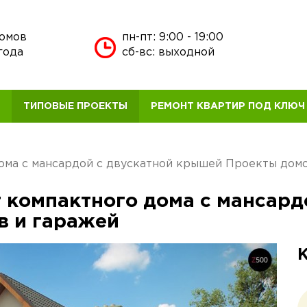
домов
пн-пт: 9:00 - 19:00
года
сб-вс: выходной
В
ТИПОВЫЕ ПРОЕКТЫ
РЕМОНТ КВАРТИР ПОД КЛЮЧ
дома с мансардой с двускатной крышей Проекты дом
т компактного дома с мансард
в и гаражей