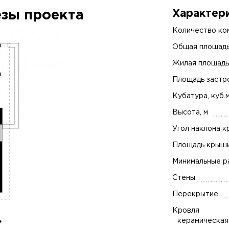
езы проекта
Характер
Количество ко
Общая площадь,
Жилая площадь,
Площадь застро
Кубатура, куб.
Высота, м
Угол наклона к
Площадь крыши,
Минимальные ра
Стены
Перекрытие
Кровля
керамическая