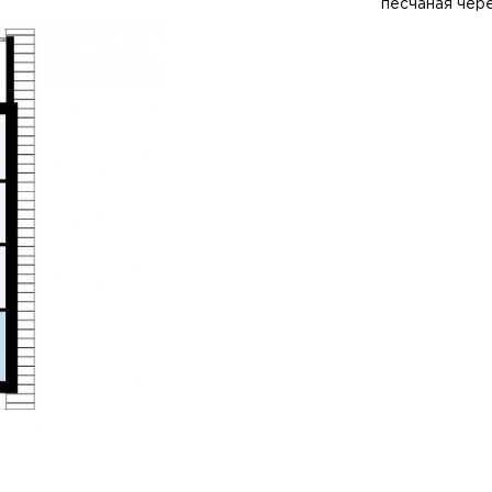
песчаная чер