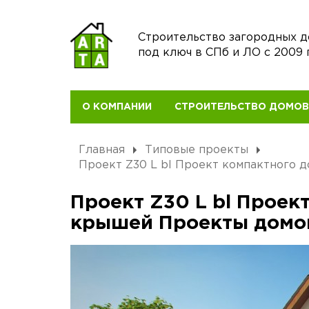
Строительство загородных 
под ключ в СПб и ЛО с 2009 
О КОМПАНИИ
СТРОИТЕЛЬСТВО ДОМО
Главная
Типовые проекты
Проект Z30 L bl Проект компактного 
Проект Z30 L bl Проек
крышей Проекты домо