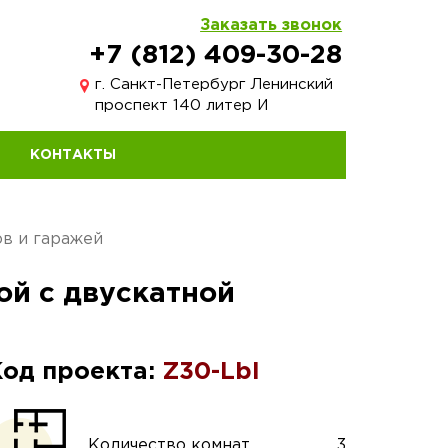
Заказать звонок
+7 (812) 409-30-28
г. Санкт-Петербург Ленинский
проспект 140 литер И
КОНТАКТЫ
ов и гаражей
ой с двускатной
Код проекта:
Z30-Lbl
Количество комнат
3