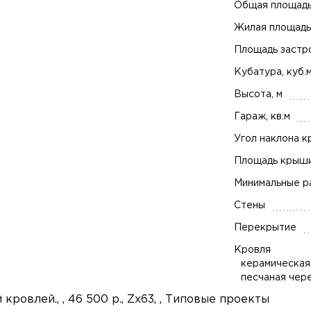
Общая площадь,
Жилая площадь,
Площадь застро
Кубатура, куб.
Высота, м
Гараж, кв.м
Угол наклона к
Площадь крыши,
Минимальные ра
Стены
Перекрытие
Кровля
керамическая
песчаная чер
кровлей., , 46 500 р., Zx63, , Типовые проекты