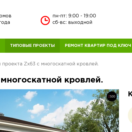
домов
пн-пт: 9:00 - 19:00
года
сб-вс: выходной
В
ТИПОВЫЕ ПРОЕКТЫ
РЕМОНТ КВАРТИР ПОД КЛЮЧ
 проекта Zx63 с многоскатной кровлей.
 многоскатной кровлей.