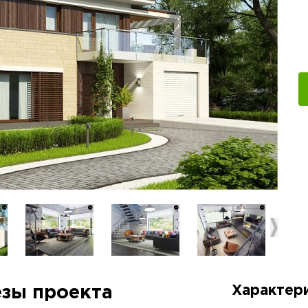
езы проекта
Характер